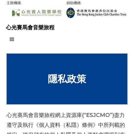
主辦機構:
捐助機構:
心光賽馬會音樂旅程
隱私政策
心光賽馬會音樂旅程網上資源庫(“ESJCMO”)盡力
遵守及執行《個人資料（私隱）條例》中所列載的