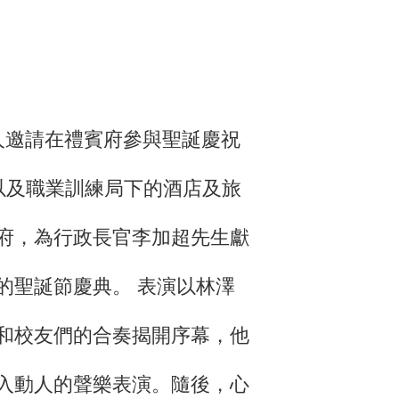
夫人邀請在禮賓府參與聖誕慶祝
以及職業訓練局下的酒店及旅
府，為行政長官李加超先生獻
的聖誕節慶典。 表演以林澤
和校友們的合奏揭開序幕，他
入動人的聲樂表演。隨後，心