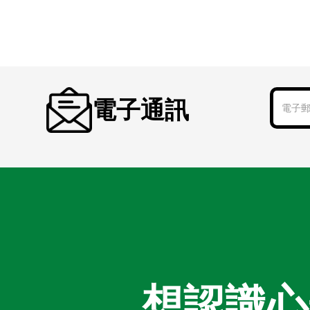
電子通訊
想認識心