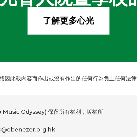
了解更多心光
體因此載內容而作出或沒有作出的任何行為負上任何法律
b Music Odyssey) 保留所有權利，版權所
enezer.org.hk