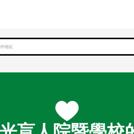
光盲人院暨學校