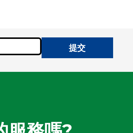
提交
的服務嗎?