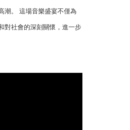
高潮。 這場音樂盛宴不僅為
和對社會的深刻關懷，進一步