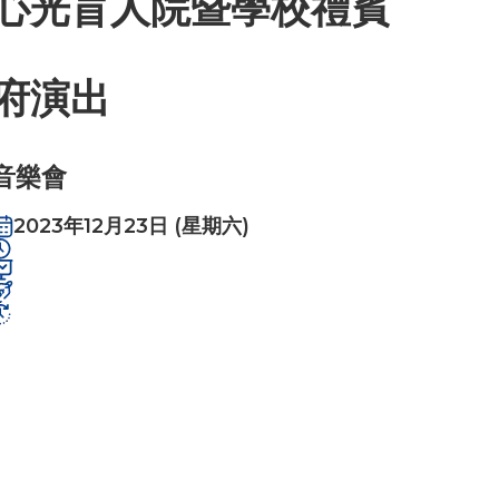
心光盲人院暨學校禮賓
府演出
音樂會
2023年12月23日 (星期六)