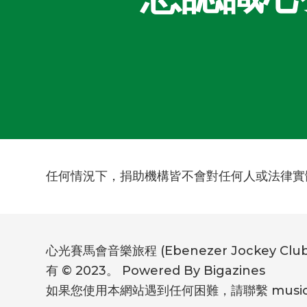
任何情況下，捐助機構皆不會對任何人或法律實
心光賽馬會音樂旅程 (Ebenezer Jockey Clu
有 © 2023。 Powered By Bigazines
如果您使用本網站遇到任何困難，請聯繫 music@eb