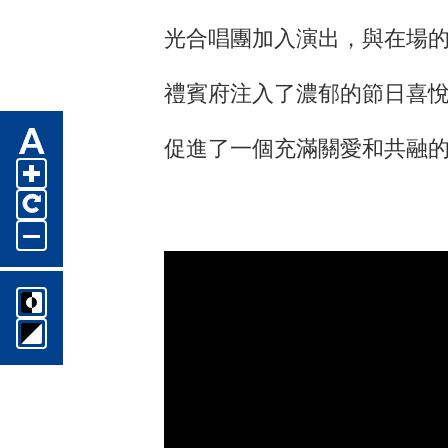
光合唱團加入演出，與在場的
禮賓府注入了濃郁的節日喜
促進了一個充滿關愛和共融