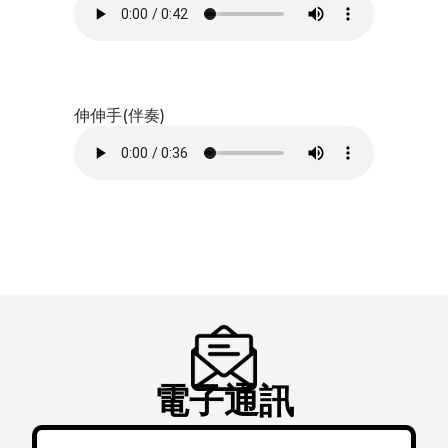
伸伸手(伴奏)
電子通訊