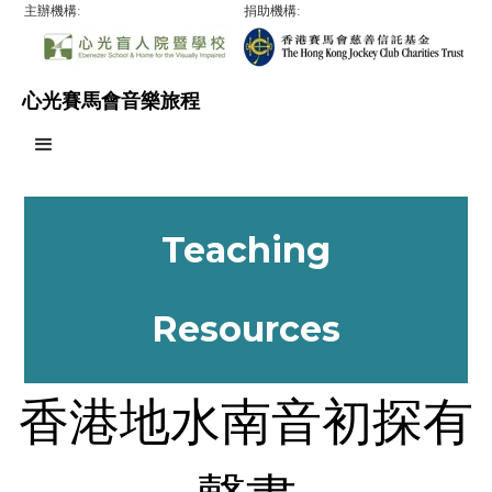
主辦機構:
捐助機構:
心光賽馬會音樂旅程
Teaching
Resources
香港地水南音初探有