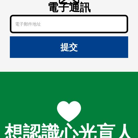
電子通訊
提交
想認識心光盲人