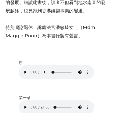
的發展。細讀此書後，讀者不但看到地水南音的發
展脈絡，也見證到香港娛樂事業的變遷。
特別鳴謝退休上訴庭法官潘敏琦女士（Mdm
Maggie Poon）為本書錄製有聲書。
序
第一章